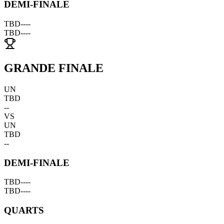
DEMI-FINALE
TBD
--
--
TBD
--
--
GRANDE FINALE
UN
TBD
--
VS
UN
TBD
--
DEMI-FINALE
TBD
--
--
TBD
--
--
QUARTS