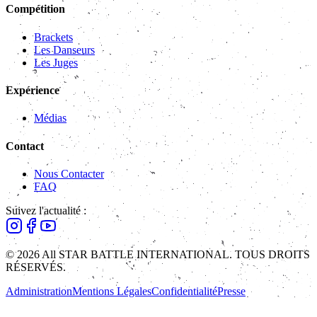
Compétition
Brackets
Les Danseurs
Les Juges
Expérience
Médias
Contact
Nous Contacter
FAQ
Suivez l'actualité :
© 2026 All STAR BATTLE INTERNATIONAL. TOUS DROITS
RÉSERVÉS.
Administration
Mentions Légales
Confidentialité
Presse