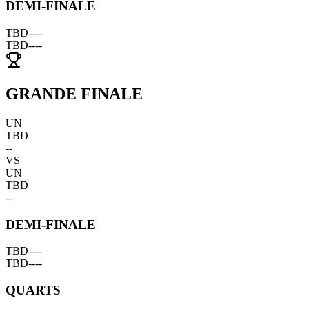
DEMI-FINALE
TBD
--
--
TBD
--
--
GRANDE FINALE
UN
TBD
--
VS
UN
TBD
--
DEMI-FINALE
TBD
--
--
TBD
--
--
QUARTS