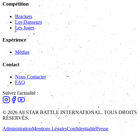
Compétition
Brackets
Les Danseurs
Les Juges
Expérience
Médias
Contact
Nous Contacter
FAQ
Suivez l'actualité :
© 2026 All STAR BATTLE INTERNATIONAL. TOUS DROITS
RÉSERVÉS.
Administration
Mentions Légales
Confidentialité
Presse