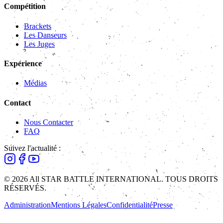
Compétition
Brackets
Les Danseurs
Les Juges
Expérience
Médias
Contact
Nous Contacter
FAQ
Suivez l'actualité :
© 2026 All STAR BATTLE INTERNATIONAL. TOUS DROITS
RÉSERVÉS.
Administration
Mentions Légales
Confidentialité
Presse