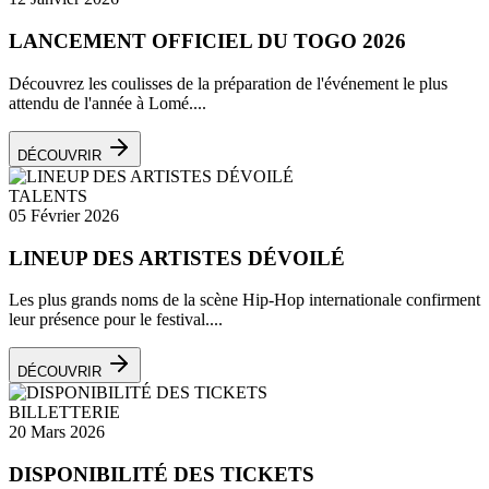
LANCEMENT OFFICIEL DU TOGO 2026
Découvrez les coulisses de la préparation de l'événement le plus
attendu de l'année à Lomé....
DÉCOUVRIR
TALENTS
05 Février 2026
LINEUP DES ARTISTES DÉVOILÉ
Les plus grands noms de la scène Hip-Hop internationale confirment
leur présence pour le festival....
DÉCOUVRIR
BILLETTERIE
20 Mars 2026
DISPONIBILITÉ DES TICKETS