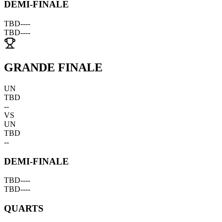
DEMI-FINALE
TBD
--
--
TBD
--
--
GRANDE FINALE
UN
TBD
--
VS
UN
TBD
--
DEMI-FINALE
TBD
--
--
TBD
--
--
QUARTS