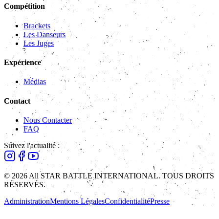
Compétition
Brackets
Les Danseurs
Les Juges
Expérience
Médias
Contact
Nous Contacter
FAQ
Suivez l'actualité :
© 2026 All STAR BATTLE INTERNATIONAL. TOUS DROITS
RÉSERVÉS.
Administration
Mentions Légales
Confidentialité
Presse