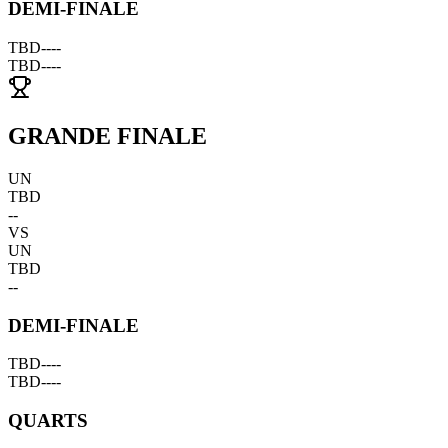
DEMI-FINALE
TBD
--
--
TBD
--
--
GRANDE FINALE
UN
TBD
--
VS
UN
TBD
--
DEMI-FINALE
TBD
--
--
TBD
--
--
QUARTS