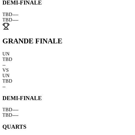
DEMI-FINALE
TBD
--
--
TBD
--
--
GRANDE FINALE
UN
TBD
--
VS
UN
TBD
--
DEMI-FINALE
TBD
--
--
TBD
--
--
QUARTS