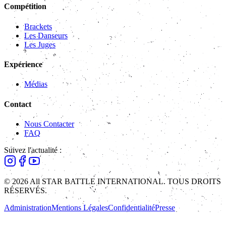
Compétition
Brackets
Les Danseurs
Les Juges
Expérience
Médias
Contact
Nous Contacter
FAQ
Suivez l'actualité :
© 2026 All STAR BATTLE INTERNATIONAL. TOUS DROITS
RÉSERVÉS.
Administration
Mentions Légales
Confidentialité
Presse