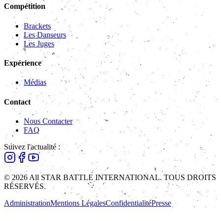
Compétition
Brackets
Les Danseurs
Les Juges
Expérience
Médias
Contact
Nous Contacter
FAQ
Suivez l'actualité :
© 2026 All STAR BATTLE INTERNATIONAL. TOUS DROITS
RÉSERVÉS.
Administration
Mentions Légales
Confidentialité
Presse