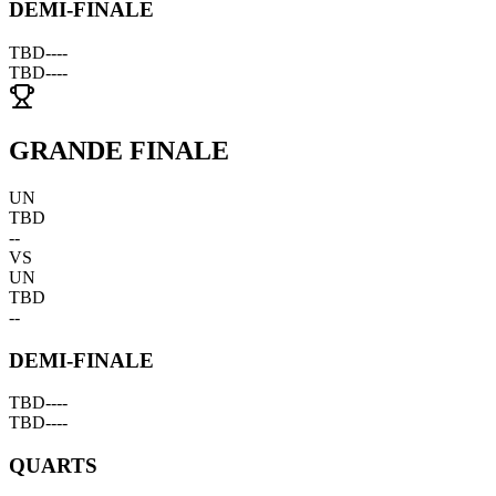
DEMI-FINALE
TBD
--
--
TBD
--
--
GRANDE FINALE
UN
TBD
--
VS
UN
TBD
--
DEMI-FINALE
TBD
--
--
TBD
--
--
QUARTS