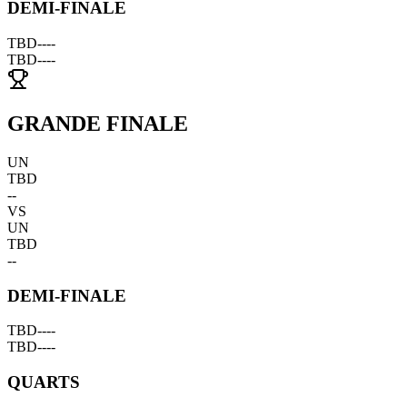
DEMI-FINALE
TBD
--
--
TBD
--
--
GRANDE FINALE
UN
TBD
--
VS
UN
TBD
--
DEMI-FINALE
TBD
--
--
TBD
--
--
QUARTS