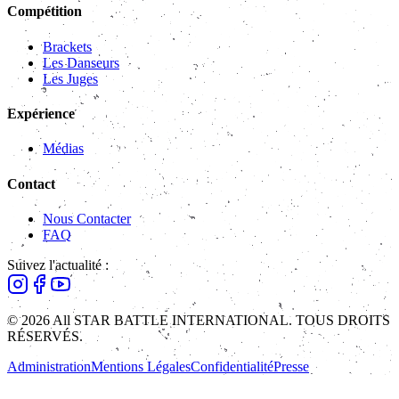
Compétition
Brackets
Les Danseurs
Les Juges
Expérience
Médias
Contact
Nous Contacter
FAQ
Suivez l'actualité :
© 2026 All STAR BATTLE INTERNATIONAL. TOUS DROITS
RÉSERVÉS.
Administration
Mentions Légales
Confidentialité
Presse