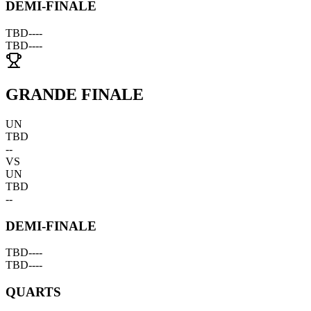
DEMI-FINALE
TBD
--
--
TBD
--
--
GRANDE FINALE
UN
TBD
--
VS
UN
TBD
--
DEMI-FINALE
TBD
--
--
TBD
--
--
QUARTS