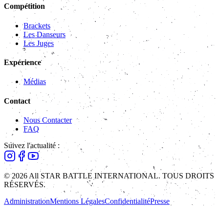
Compétition
Brackets
Les Danseurs
Les Juges
Expérience
Médias
Contact
Nous Contacter
FAQ
Suivez l'actualité :
© 2026 All STAR BATTLE INTERNATIONAL. TOUS DROITS
RÉSERVÉS.
Administration
Mentions Légales
Confidentialité
Presse