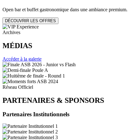
Open bar et buffet gastronomique dans une ambiance premium.
DÉCOUVRIR LES OFFRES
Archives
MÉDIAS
Accéder à la galerie
Réseau Officiel
PARTENAIRES
&
SPONSORS
Partenaires Institutionnels