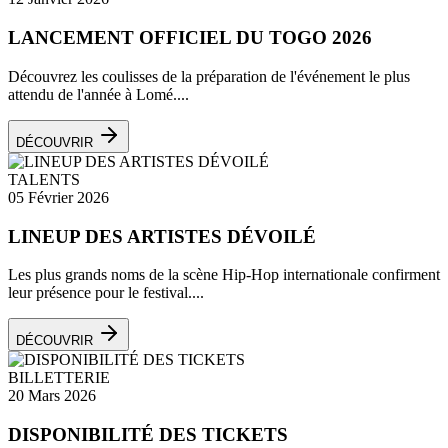
LANCEMENT OFFICIEL DU TOGO 2026
Découvrez les coulisses de la préparation de l'événement le plus
attendu de l'année à Lomé....
DÉCOUVRIR
TALENTS
05 Février 2026
LINEUP DES ARTISTES DÉVOILÉ
Les plus grands noms de la scène Hip-Hop internationale confirment
leur présence pour le festival....
DÉCOUVRIR
BILLETTERIE
20 Mars 2026
DISPONIBILITÉ DES TICKETS