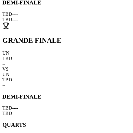
DEMI-FINALE
TBD
--
--
TBD
--
--
GRANDE FINALE
UN
TBD
--
VS
UN
TBD
--
DEMI-FINALE
TBD
--
--
TBD
--
--
QUARTS