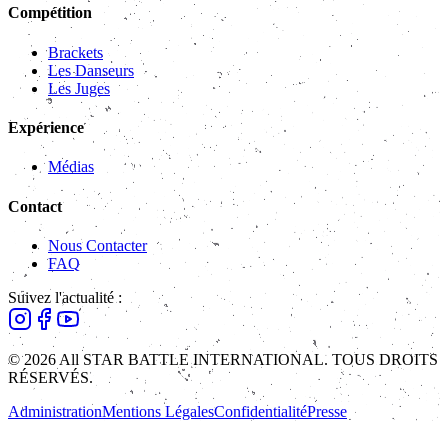
Compétition
Brackets
Les Danseurs
Les Juges
Expérience
Médias
Contact
Nous Contacter
FAQ
Suivez l'actualité :
© 2026 All STAR BATTLE INTERNATIONAL. TOUS DROITS
RÉSERVÉS.
Administration
Mentions Légales
Confidentialité
Presse