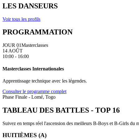
LES DANSEURS
Voir tous les profils
PROGRAMMATION
JOUR 01
Masterclasses
14 AOÛT
10:00 - 16:00
Masterclasses Internationales
Apprentissage technique avec les légendes.
Consulter le programme complet
Phase Finale - Lomé, Togo
TABLEAU DES BATTLES
-
TOP 16
Suivez en temps réel l'ascension des meilleurs B-Boys et B-Girls du mo
HUITIÈMES (A)