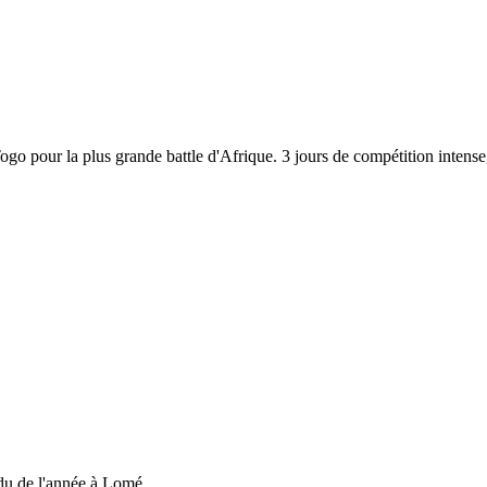
 Togo pour la plus grande battle d'Afrique. 3 jours de compétition inten
du de l'année à Lomé....