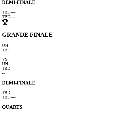
DEMI-FINALE
TBD
--
--
TBD
--
--
GRANDE FINALE
UN
TBD
--
VS
UN
TBD
--
DEMI-FINALE
TBD
--
--
TBD
--
--
QUARTS