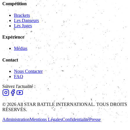
Compétition
Brackets
Les Danseurs
Les Juges
Expérience
Médias
Contact
Nous Contacter
FAQ
Suivez l'actualité :
© 2026 All STAR BATTLE INTERNATIONAL. TOUS DROITS
RÉSERVÉS.
Administration
Mentions Légales
Confidentialité
Presse