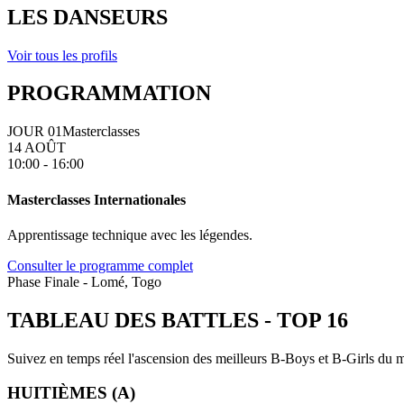
LES DANSEURS
Voir tous les profils
PROGRAMMATION
JOUR 01
Masterclasses
14 AOÛT
10:00 - 16:00
Masterclasses Internationales
Apprentissage technique avec les légendes.
Consulter le programme complet
Phase Finale - Lomé, Togo
TABLEAU DES BATTLES
-
TOP 16
Suivez en temps réel l'ascension des meilleurs B-Boys et B-Girls du mo
HUITIÈMES (A)