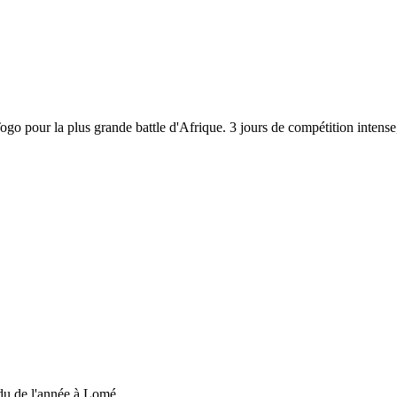
 Togo pour la plus grande battle d'Afrique. 3 jours de compétition inten
du de l'année à Lomé....