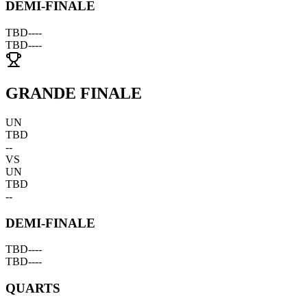
DEMI-FINALE
TBD
--
--
TBD
--
--
GRANDE FINALE
UN
TBD
--
VS
UN
TBD
--
DEMI-FINALE
TBD
--
--
TBD
--
--
QUARTS