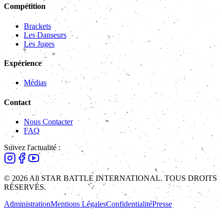
Compétition
Brackets
Les Danseurs
Les Juges
Expérience
Médias
Contact
Nous Contacter
FAQ
Suivez l'actualité :
© 2026 All STAR BATTLE INTERNATIONAL. TOUS DROITS
RÉSERVÉS.
Administration
Mentions Légales
Confidentialité
Presse