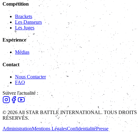
Compétition
Brackets
Les Danseurs
Les Juges
Expérience
Médias
Contact
Nous Contacter
FAQ
Suivez l'actualité :
© 2026 All STAR BATTLE INTERNATIONAL. TOUS DROITS
RÉSERVÉS.
Administration
Mentions Légales
Confidentialité
Presse