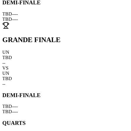
DEMI-FINALE
TBD
--
--
TBD
--
--
GRANDE FINALE
UN
TBD
--
VS
UN
TBD
--
DEMI-FINALE
TBD
--
--
TBD
--
--
QUARTS