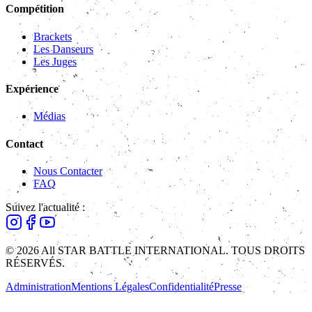
Compétition
Brackets
Les Danseurs
Les Juges
Expérience
Médias
Contact
Nous Contacter
FAQ
Suivez l'actualité :
© 2026 All STAR BATTLE INTERNATIONAL. TOUS DROITS
RÉSERVÉS.
Administration
Mentions Légales
Confidentialité
Presse