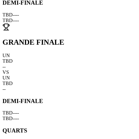
DEMI-FINALE
TBD
--
--
TBD
--
--
GRANDE FINALE
UN
TBD
--
VS
UN
TBD
--
DEMI-FINALE
TBD
--
--
TBD
--
--
QUARTS