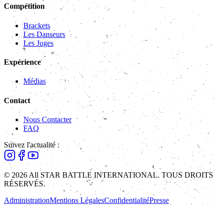
Compétition
Brackets
Les Danseurs
Les Juges
Expérience
Médias
Contact
Nous Contacter
FAQ
Suivez l'actualité :
© 2026 All STAR BATTLE INTERNATIONAL. TOUS DROITS
RÉSERVÉS.
Administration
Mentions Légales
Confidentialité
Presse