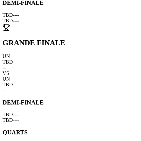
DEMI-FINALE
TBD
--
--
TBD
--
--
GRANDE FINALE
UN
TBD
--
VS
UN
TBD
--
DEMI-FINALE
TBD
--
--
TBD
--
--
QUARTS