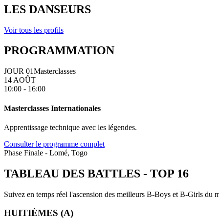
LES DANSEURS
Voir tous les profils
PROGRAMMATION
JOUR 01
Masterclasses
14 AOÛT
10:00 - 16:00
Masterclasses Internationales
Apprentissage technique avec les légendes.
Consulter le programme complet
Phase Finale - Lomé, Togo
TABLEAU DES BATTLES
-
TOP 16
Suivez en temps réel l'ascension des meilleurs B-Boys et B-Girls du mo
HUITIÈMES (A)