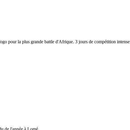
 Togo pour la plus grande battle d'Afrique. 3 jours de compétition inten
du de l'année à Lomé....