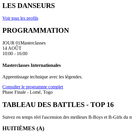
LES DANSEURS
Voir tous les profils
PROGRAMMATION
JOUR 01
Masterclasses
14 AOÛT
10:00 - 16:00
Masterclasses Internationales
Apprentissage technique avec les légendes.
Consulter le programme complet
Phase Finale - Lomé, Togo
TABLEAU DES BATTLES
-
TOP 16
Suivez en temps réel l'ascension des meilleurs B-Boys et B-Girls du mo
HUITIÈMES (A)