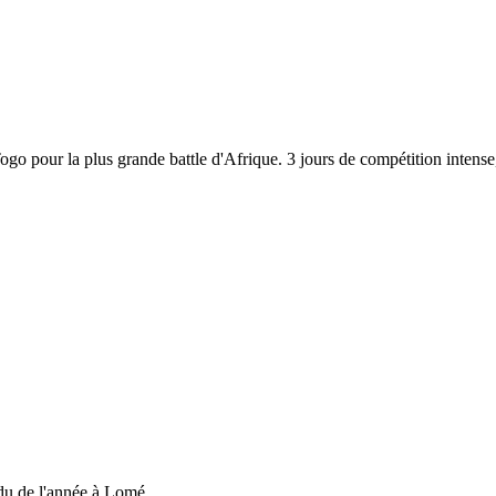
 Togo pour la plus grande battle d'Afrique. 3 jours de compétition inten
du de l'année à Lomé....