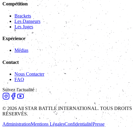
Compétition
Brackets
Les Danseurs
Les Juges
Expérience
Médias
Contact
Nous Contacter
FAQ
Suivez l'actualité :
© 2026 All STAR BATTLE INTERNATIONAL. TOUS DROITS
RÉSERVÉS.
Administration
Mentions Légales
Confidentialité
Presse