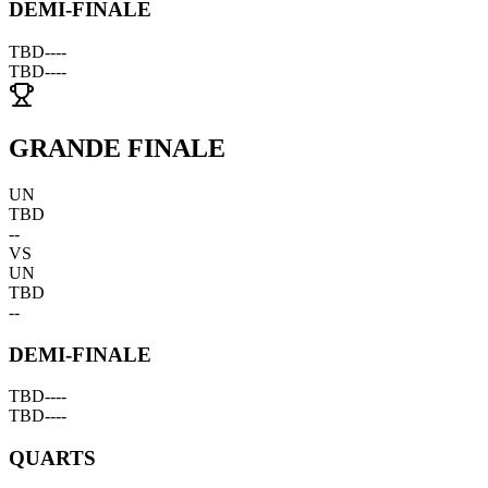
DEMI-FINALE
TBD
--
--
TBD
--
--
GRANDE FINALE
UN
TBD
--
VS
UN
TBD
--
DEMI-FINALE
TBD
--
--
TBD
--
--
QUARTS