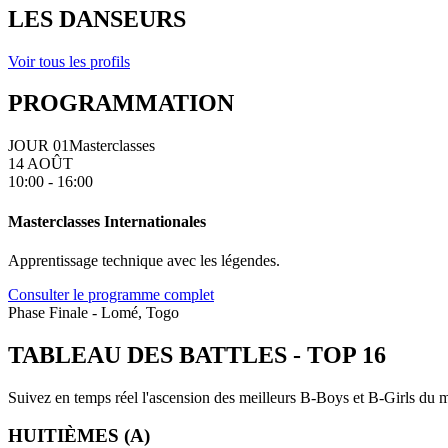
LES DANSEURS
Voir tous les profils
PROGRAMMATION
JOUR 01
Masterclasses
14 AOÛT
10:00 - 16:00
Masterclasses Internationales
Apprentissage technique avec les légendes.
Consulter le programme complet
Phase Finale - Lomé, Togo
TABLEAU DES BATTLES
-
TOP 16
Suivez en temps réel l'ascension des meilleurs B-Boys et B-Girls du mo
HUITIÈMES (A)