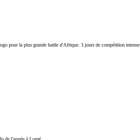
 Togo pour la plus grande battle d'Afrique. 3 jours de compétition inten
du de l'année à Lomé....