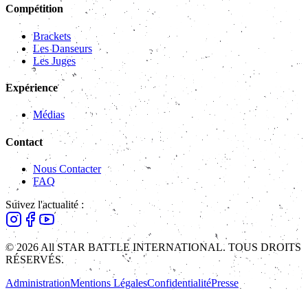
Compétition
Brackets
Les Danseurs
Les Juges
Expérience
Médias
Contact
Nous Contacter
FAQ
Suivez l'actualité :
© 2026 All STAR BATTLE INTERNATIONAL. TOUS DROITS
RÉSERVÉS.
Administration
Mentions Légales
Confidentialité
Presse