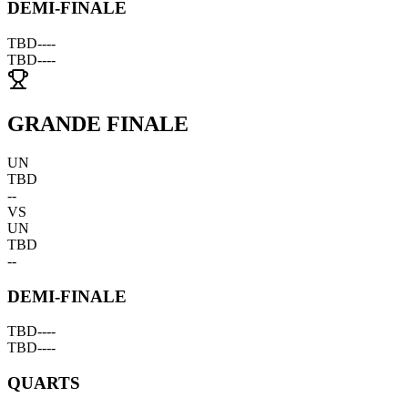
DEMI-FINALE
TBD
--
--
TBD
--
--
GRANDE FINALE
UN
TBD
--
VS
UN
TBD
--
DEMI-FINALE
TBD
--
--
TBD
--
--
QUARTS