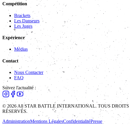
Compétition
Brackets
Les Danseurs
Les Juges
Expérience
Médias
Contact
Nous Contacter
FAQ
Suivez l'actualité :
© 2026 All STAR BATTLE INTERNATIONAL. TOUS DROITS
RÉSERVÉS.
Administration
Mentions Légales
Confidentialité
Presse