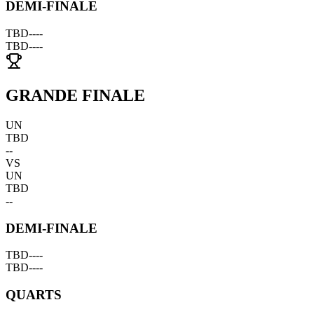
DEMI-FINALE
TBD
--
--
TBD
--
--
GRANDE FINALE
UN
TBD
--
VS
UN
TBD
--
DEMI-FINALE
TBD
--
--
TBD
--
--
QUARTS