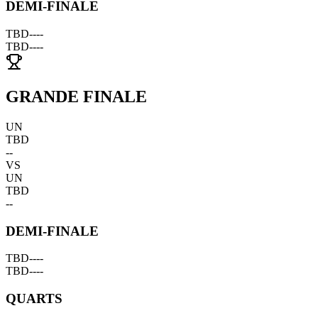
DEMI-FINALE
TBD
--
--
TBD
--
--
GRANDE FINALE
UN
TBD
--
VS
UN
TBD
--
DEMI-FINALE
TBD
--
--
TBD
--
--
QUARTS