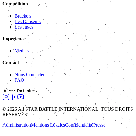
Compétition
Brackets
Les Danseurs
Les Juges
Expérience
Médias
Contact
Nous Contacter
FAQ
Suivez l'actualité :
© 2026 All STAR BATTLE INTERNATIONAL. TOUS DROITS
RÉSERVÉS.
Administration
Mentions Légales
Confidentialité
Presse