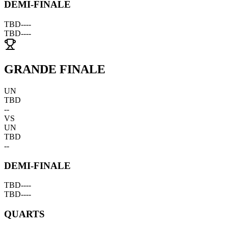
DEMI-FINALE
TBD
--
--
TBD
--
--
GRANDE FINALE
UN
TBD
--
VS
UN
TBD
--
DEMI-FINALE
TBD
--
--
TBD
--
--
QUARTS