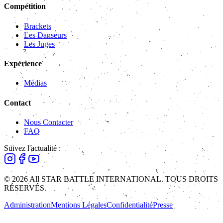
Compétition
Brackets
Les Danseurs
Les Juges
Expérience
Médias
Contact
Nous Contacter
FAQ
Suivez l'actualité :
© 2026 All STAR BATTLE INTERNATIONAL. TOUS DROITS
RÉSERVÉS.
Administration
Mentions Légales
Confidentialité
Presse