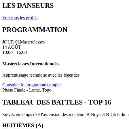
LES DANSEURS
Voir tous les profils
PROGRAMMATION
JOUR 01
Masterclasses
14 AOÛT
10:00 - 16:00
Masterclasses Internationales
Apprentissage technique avec les légendes.
Consulter le programme complet
Phase Finale - Lomé, Togo
TABLEAU DES BATTLES
-
TOP 16
Suivez en temps réel l'ascension des meilleurs B-Boys et B-Girls du mo
HUITIÈMES (A)