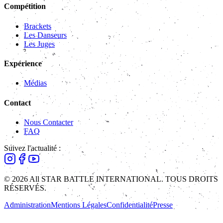
Compétition
Brackets
Les Danseurs
Les Juges
Expérience
Médias
Contact
Nous Contacter
FAQ
Suivez l'actualité :
© 2026 All STAR BATTLE INTERNATIONAL. TOUS DROITS
RÉSERVÉS.
Administration
Mentions Légales
Confidentialité
Presse