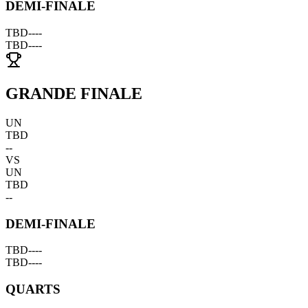
DEMI-FINALE
TBD
--
--
TBD
--
--
GRANDE FINALE
UN
TBD
--
VS
UN
TBD
--
DEMI-FINALE
TBD
--
--
TBD
--
--
QUARTS