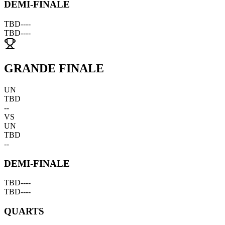
DEMI-FINALE
TBD
--
--
TBD
--
--
GRANDE FINALE
UN
TBD
--
VS
UN
TBD
--
DEMI-FINALE
TBD
--
--
TBD
--
--
QUARTS