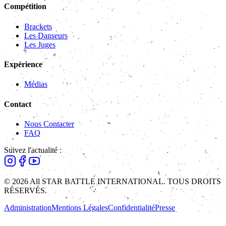
Compétition
Brackets
Les Danseurs
Les Juges
Expérience
Médias
Contact
Nous Contacter
FAQ
Suivez l'actualité :
© 2026 All STAR BATTLE INTERNATIONAL. TOUS DROITS
RÉSERVÉS.
Administration
Mentions Légales
Confidentialité
Presse