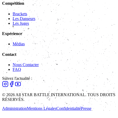
Compétition
Brackets
Les Danseurs
Les Juges
Expérience
Médias
Contact
Nous Contacter
FAQ
Suivez l'actualité :
© 2026 All STAR BATTLE INTERNATIONAL. TOUS DROITS
RÉSERVÉS.
Administration
Mentions Légales
Confidentialité
Presse