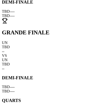
DEMI-FINALE
TBD
--
--
TBD
--
--
GRANDE FINALE
UN
TBD
--
VS
UN
TBD
--
DEMI-FINALE
TBD
--
--
TBD
--
--
QUARTS