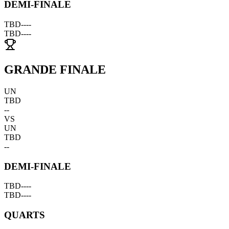
DEMI-FINALE
TBD
--
--
TBD
--
--
GRANDE FINALE
UN
TBD
--
VS
UN
TBD
--
DEMI-FINALE
TBD
--
--
TBD
--
--
QUARTS