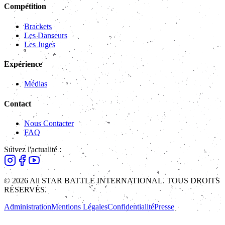
Compétition
Brackets
Les Danseurs
Les Juges
Expérience
Médias
Contact
Nous Contacter
FAQ
Suivez l'actualité :
© 2026 All STAR BATTLE INTERNATIONAL. TOUS DROITS
RÉSERVÉS.
Administration
Mentions Légales
Confidentialité
Presse