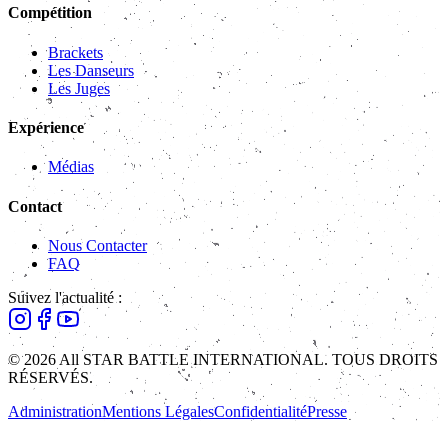
Compétition
Brackets
Les Danseurs
Les Juges
Expérience
Médias
Contact
Nous Contacter
FAQ
Suivez l'actualité :
© 2026 All STAR BATTLE INTERNATIONAL. TOUS DROITS
RÉSERVÉS.
Administration
Mentions Légales
Confidentialité
Presse