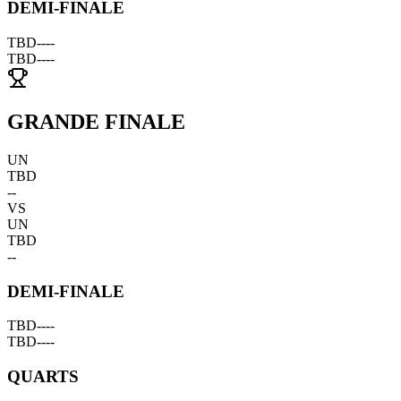
DEMI-FINALE
TBD
--
--
TBD
--
--
GRANDE FINALE
UN
TBD
--
VS
UN
TBD
--
DEMI-FINALE
TBD
--
--
TBD
--
--
QUARTS