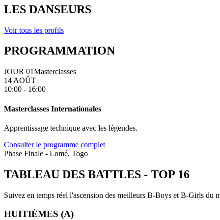
LES DANSEURS
Voir tous les profils
PROGRAMMATION
JOUR 01
Masterclasses
14 AOÛT
10:00 - 16:00
Masterclasses Internationales
Apprentissage technique avec les légendes.
Consulter le programme complet
Phase Finale - Lomé, Togo
TABLEAU DES BATTLES
-
TOP 16
Suivez en temps réel l'ascension des meilleurs B-Boys et B-Girls du mo
HUITIÈMES (A)