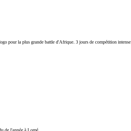
 Togo pour la plus grande battle d'Afrique. 3 jours de compétition inten
du de l'année à Lomé....