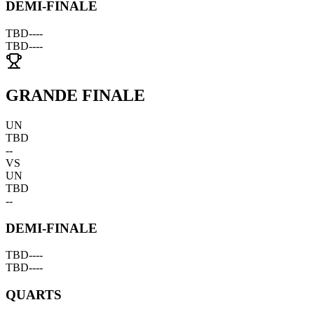
DEMI-FINALE
TBD
--
--
TBD
--
--
GRANDE FINALE
UN
TBD
--
VS
UN
TBD
--
DEMI-FINALE
TBD
--
--
TBD
--
--
QUARTS