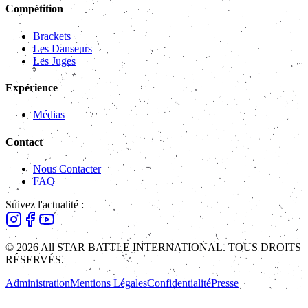
Compétition
Brackets
Les Danseurs
Les Juges
Expérience
Médias
Contact
Nous Contacter
FAQ
Suivez l'actualité :
© 2026 All STAR BATTLE INTERNATIONAL. TOUS DROITS
RÉSERVÉS.
Administration
Mentions Légales
Confidentialité
Presse