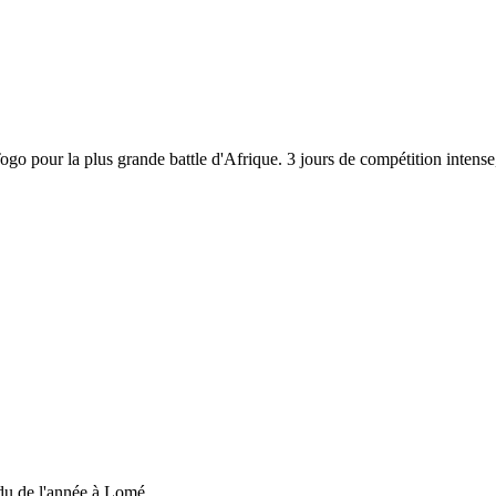
 Togo pour la plus grande battle d'Afrique. 3 jours de compétition inten
du de l'année à Lomé....