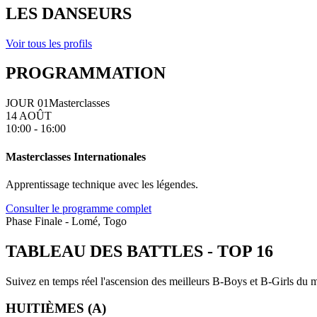
LES DANSEURS
Voir tous les profils
PROGRAMMATION
JOUR 01
Masterclasses
14 AOÛT
10:00 - 16:00
Masterclasses Internationales
Apprentissage technique avec les légendes.
Consulter le programme complet
Phase Finale - Lomé, Togo
TABLEAU DES BATTLES
-
TOP 16
Suivez en temps réel l'ascension des meilleurs B-Boys et B-Girls du mo
HUITIÈMES (A)