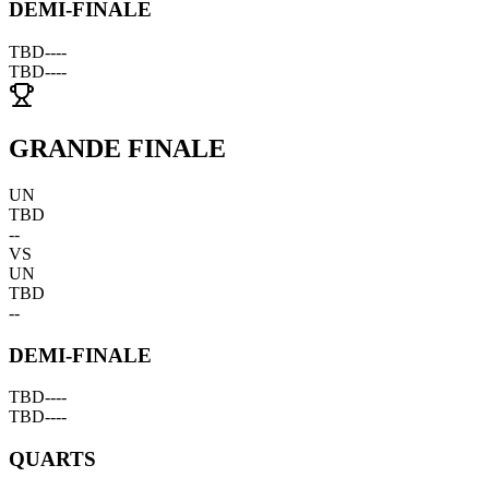
DEMI-FINALE
TBD
--
--
TBD
--
--
GRANDE FINALE
UN
TBD
--
VS
UN
TBD
--
DEMI-FINALE
TBD
--
--
TBD
--
--
QUARTS