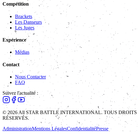
Compétition
Brackets
Les Danseurs
Les Juges
Expérience
Médias
Contact
Nous Contacter
FAQ
Suivez l'actualité :
© 2026 All STAR BATTLE INTERNATIONAL. TOUS DROITS
RÉSERVÉS.
Administration
Mentions Légales
Confidentialité
Presse