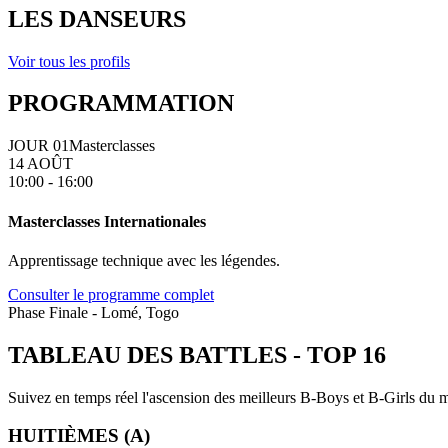
LES DANSEURS
Voir tous les profils
PROGRAMMATION
JOUR 01
Masterclasses
14 AOÛT
10:00 - 16:00
Masterclasses Internationales
Apprentissage technique avec les légendes.
Consulter le programme complet
Phase Finale - Lomé, Togo
TABLEAU DES BATTLES
-
TOP 16
Suivez en temps réel l'ascension des meilleurs B-Boys et B-Girls du mo
HUITIÈMES (A)