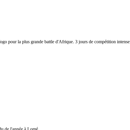
 Togo pour la plus grande battle d'Afrique. 3 jours de compétition inten
du de l'année à Lomé....