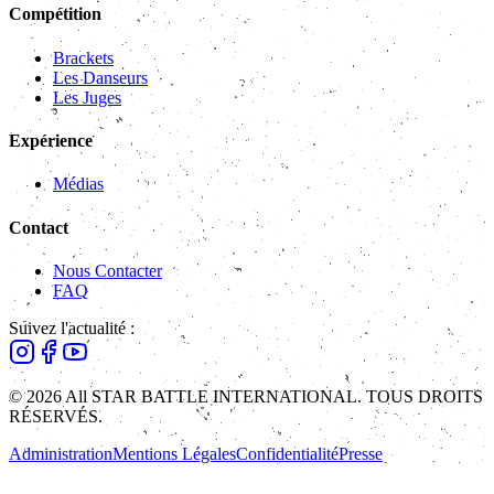
Compétition
Brackets
Les Danseurs
Les Juges
Expérience
Médias
Contact
Nous Contacter
FAQ
Suivez l'actualité :
© 2026 All STAR BATTLE INTERNATIONAL. TOUS DROITS
RÉSERVÉS.
Administration
Mentions Légales
Confidentialité
Presse