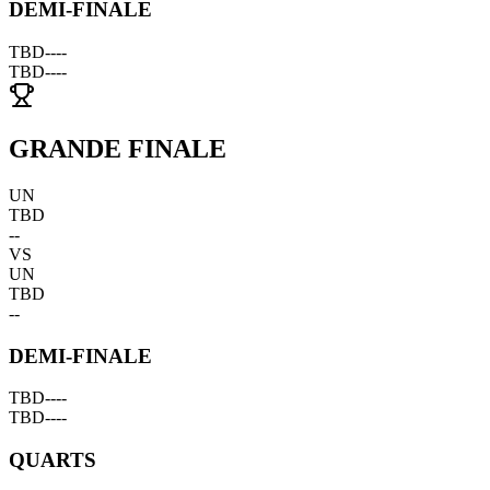
DEMI-FINALE
TBD
--
--
TBD
--
--
GRANDE FINALE
UN
TBD
--
VS
UN
TBD
--
DEMI-FINALE
TBD
--
--
TBD
--
--
QUARTS