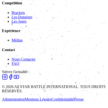
Compétition
Brackets
Les Danseurs
Les Juges
Expérience
Médias
Contact
Nous Contacter
FAQ
Suivez l'actualité :
© 2026 All STAR BATTLE INTERNATIONAL. TOUS DROITS
RÉSERVÉS.
Administration
Mentions Légales
Confidentialité
Presse