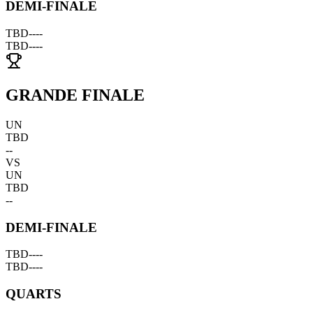
DEMI-FINALE
TBD
--
--
TBD
--
--
GRANDE FINALE
UN
TBD
--
VS
UN
TBD
--
DEMI-FINALE
TBD
--
--
TBD
--
--
QUARTS