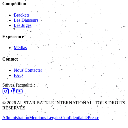
Compétition
Brackets
Les Danseurs
Les Juges
Expérience
Médias
Contact
Nous Contacter
FAQ
Suivez l'actualité :
© 2026 All STAR BATTLE INTERNATIONAL. TOUS DROITS
RÉSERVÉS.
Administration
Mentions Légales
Confidentialité
Presse