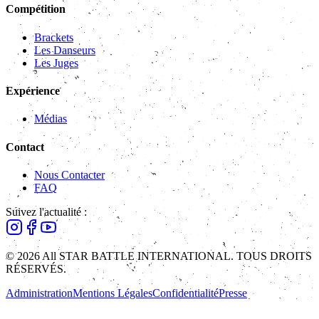
Compétition
Brackets
Les Danseurs
Les Juges
Expérience
Médias
Contact
Nous Contacter
FAQ
Suivez l'actualité :
© 2026 All STAR BATTLE INTERNATIONAL. TOUS DROITS
RÉSERVÉS.
Administration
Mentions Légales
Confidentialité
Presse