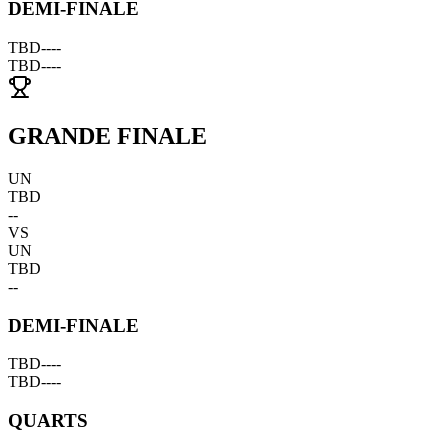
DEMI-FINALE
TBD
--
--
TBD
--
--
GRANDE FINALE
UN
TBD
--
VS
UN
TBD
--
DEMI-FINALE
TBD
--
--
TBD
--
--
QUARTS