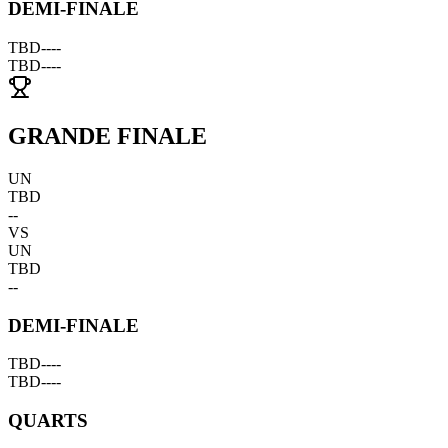
DEMI-FINALE
TBD
--
--
TBD
--
--
GRANDE FINALE
UN
TBD
--
VS
UN
TBD
--
DEMI-FINALE
TBD
--
--
TBD
--
--
QUARTS