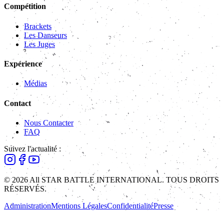
Compétition
Brackets
Les Danseurs
Les Juges
Expérience
Médias
Contact
Nous Contacter
FAQ
Suivez l'actualité :
© 2026 All STAR BATTLE INTERNATIONAL. TOUS DROITS
RÉSERVÉS.
Administration
Mentions Légales
Confidentialité
Presse