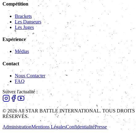
Compétition
Brackets
Les Danseurs
Les Juges
Expérience
Médias
Contact
Nous Contacter
FAQ
Suivez l'actualité :
© 2026 All STAR BATTLE INTERNATIONAL. TOUS DROITS
RÉSERVÉS.
Administration
Mentions Légales
Confidentialité
Presse