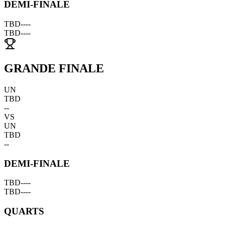
DEMI-FINALE
TBD
--
--
TBD
--
--
GRANDE FINALE
UN
TBD
--
VS
UN
TBD
--
DEMI-FINALE
TBD
--
--
TBD
--
--
QUARTS