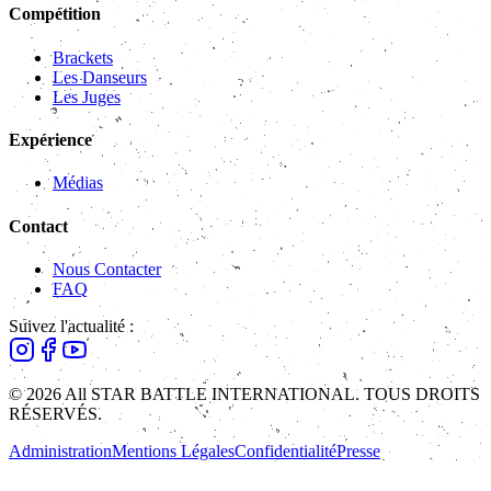
Compétition
Brackets
Les Danseurs
Les Juges
Expérience
Médias
Contact
Nous Contacter
FAQ
Suivez l'actualité :
© 2026 All STAR BATTLE INTERNATIONAL. TOUS DROITS
RÉSERVÉS.
Administration
Mentions Légales
Confidentialité
Presse