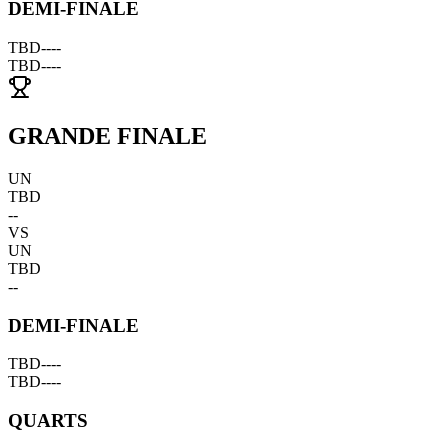
DEMI-FINALE
TBD
--
--
TBD
--
--
GRANDE FINALE
UN
TBD
--
VS
UN
TBD
--
DEMI-FINALE
TBD
--
--
TBD
--
--
QUARTS