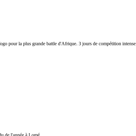
 Togo pour la plus grande battle d'Afrique. 3 jours de compétition inten
du de l'année à Lomé....