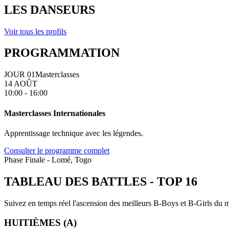
LES DANSEURS
Voir tous les profils
PROGRAMMATION
JOUR 01
Masterclasses
14 AOÛT
10:00 - 16:00
Masterclasses Internationales
Apprentissage technique avec les légendes.
Consulter le programme complet
Phase Finale - Lomé, Togo
TABLEAU DES BATTLES
-
TOP 16
Suivez en temps réel l'ascension des meilleurs B-Boys et B-Girls du mo
HUITIÈMES (A)