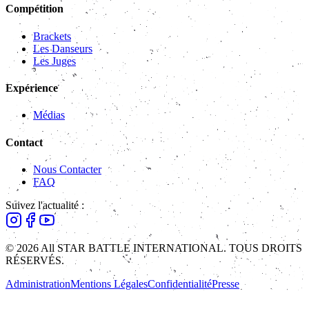
Compétition
Brackets
Les Danseurs
Les Juges
Expérience
Médias
Contact
Nous Contacter
FAQ
Suivez l'actualité :
© 2026 All STAR BATTLE INTERNATIONAL. TOUS DROITS
RÉSERVÉS.
Administration
Mentions Légales
Confidentialité
Presse