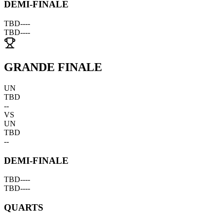
DEMI-FINALE
TBD
--
--
TBD
--
--
GRANDE FINALE
UN
TBD
--
VS
UN
TBD
--
DEMI-FINALE
TBD
--
--
TBD
--
--
QUARTS