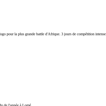
 Togo pour la plus grande battle d'Afrique. 3 jours de compétition inten
du de l'année à Lomé....