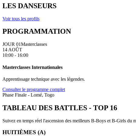
LES DANSEURS
Voir tous les profils
PROGRAMMATION
JOUR 01
Masterclasses
14 AOÛT
10:00 - 16:00
Masterclasses Internationales
Apprentissage technique avec les légendes.
Consulter le programme complet
Phase Finale - Lomé, Togo
TABLEAU DES BATTLES
-
TOP 16
Suivez en temps réel l'ascension des meilleurs B-Boys et B-Girls du mo
HUITIÈMES (A)