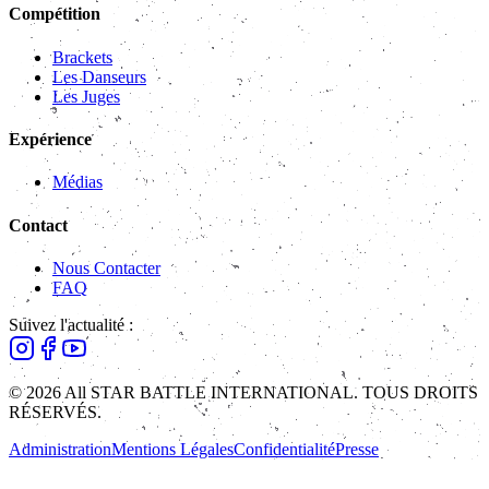
Compétition
Brackets
Les Danseurs
Les Juges
Expérience
Médias
Contact
Nous Contacter
FAQ
Suivez l'actualité :
© 2026 All STAR BATTLE INTERNATIONAL. TOUS DROITS
RÉSERVÉS.
Administration
Mentions Légales
Confidentialité
Presse