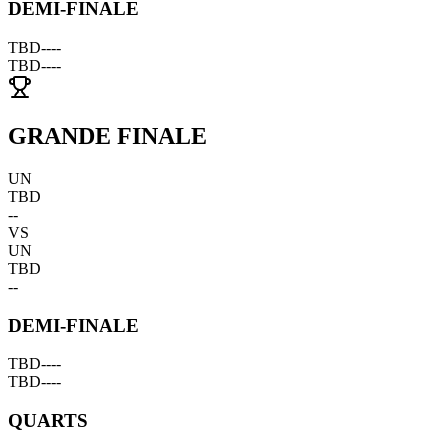
DEMI-FINALE
TBD
--
--
TBD
--
--
GRANDE FINALE
UN
TBD
--
VS
UN
TBD
--
DEMI-FINALE
TBD
--
--
TBD
--
--
QUARTS