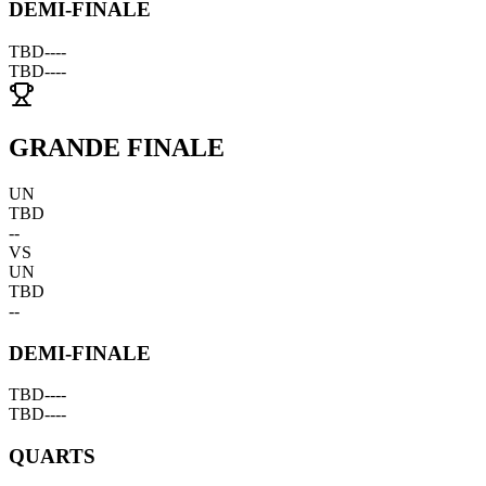
DEMI-FINALE
TBD
--
--
TBD
--
--
GRANDE FINALE
UN
TBD
--
VS
UN
TBD
--
DEMI-FINALE
TBD
--
--
TBD
--
--
QUARTS