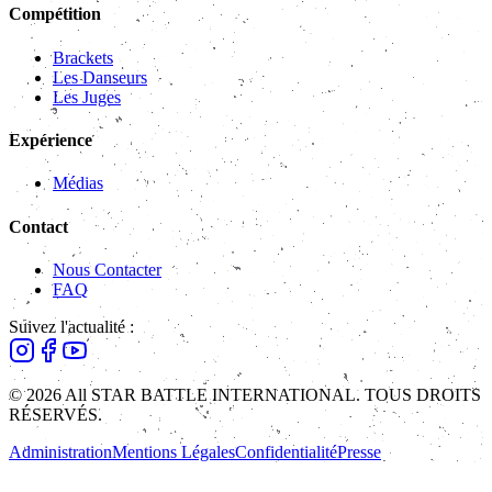
Compétition
Brackets
Les Danseurs
Les Juges
Expérience
Médias
Contact
Nous Contacter
FAQ
Suivez l'actualité :
© 2026 All STAR BATTLE INTERNATIONAL. TOUS DROITS
RÉSERVÉS.
Administration
Mentions Légales
Confidentialité
Presse