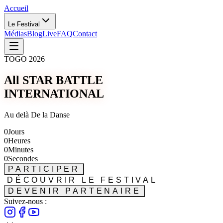
Accueil
Le Festival
Médias
Blog
Live
FAQ
Contact
TOGO 2026
All STAR BATTLE
INTERNATIONAL
Au delà De la Danse
0
Jours
0
Heures
0
Minutes
0
Secondes
PARTICIPER
DÉCOUVRIR LE FESTIVAL
DEVENIR PARTENAIRE
Suivez-nous :