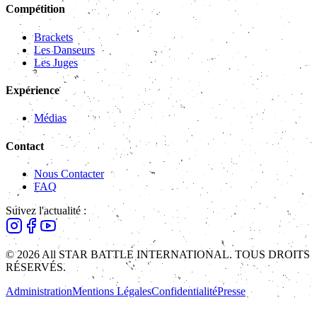
Compétition
Brackets
Les Danseurs
Les Juges
Expérience
Médias
Contact
Nous Contacter
FAQ
Suivez l'actualité :
© 2026 All STAR BATTLE INTERNATIONAL. TOUS DROITS
RÉSERVÉS.
Administration
Mentions Légales
Confidentialité
Presse