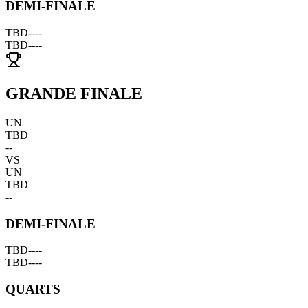
DEMI-FINALE
TBD
--
--
TBD
--
--
GRANDE FINALE
UN
TBD
--
VS
UN
TBD
--
DEMI-FINALE
TBD
--
--
TBD
--
--
QUARTS