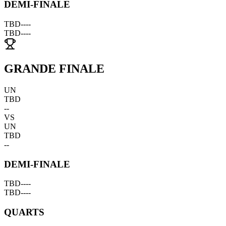
DEMI-FINALE
TBD
--
--
TBD
--
--
GRANDE FINALE
UN
TBD
--
VS
UN
TBD
--
DEMI-FINALE
TBD
--
--
TBD
--
--
QUARTS