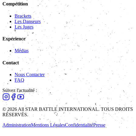
Compétition
Brackets
Les Danseurs
Les Juges
Expérience
Médias
Contact
Nous Contacter
FAQ
Suivez l'actualité :
© 2026 All STAR BATTLE INTERNATIONAL. TOUS DROITS
RÉSERVÉS.
Administration
Mentions Légales
Confidentialité
Presse