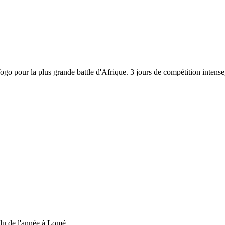
 Togo pour la plus grande battle d'Afrique. 3 jours de compétition inten
du de l'année à Lomé....