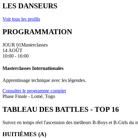
LES DANSEURS
Voir tous les profils
PROGRAMMATION
JOUR 01
Masterclasses
14 AOÛT
10:00 - 16:00
Masterclasses Internationales
Apprentissage technique avec les légendes.
Consulter le programme complet
Phase Finale - Lomé, Togo
TABLEAU DES BATTLES
-
TOP 16
Suivez en temps réel l'ascension des meilleurs B-Boys et B-Girls du mo
HUITIÈMES (A)